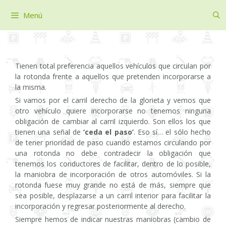
Saltar
Menú
al
contenido
Tienen total preferencia aquellos vehículos que circulan por
la rotonda frente a aquellos que pretenden incorporarse a
la misma.
Si vamos por el carril derecho de la glorieta y vemos que
otro vehículo quiere incorporarse no tenemos ninguna
obligación de cambiar al carril izquierdo. Son ellos los que
tienen una señal de
‘ceda el paso’
. Eso sí… el sólo hecho
de tener prioridad de paso cuando estamos circulando por
una rotonda no debe contradecir la obligación que
tenemos los conductores de facilitar, dentro de lo posible,
la maniobra de incorporación de otros automóviles. Si la
rotonda fuese muy grande no está de más, siempre que
sea posible, desplazarse a un carril interior para facilitar la
incorporación y regresar posteriormente al derecho.
Siempre hemos de indicar nuestras maniobras (cambio de