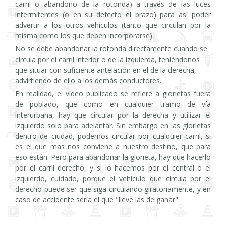
carril o abandono de la rotonda) a través de las luces
intermitentes (o en su defecto el brazo) para así poder
advertir a los otros vehículos (tanto que circulan por la
misma como los que deben incorporarse).
No se debe abandonar la rotonda directamente cuando se
circula por el carril interior o de la izquierda, teniéndonos
que situar con suficiente antelación en el de la derecha,
advirtiendo de ello a los demás conductores.
En realidad, el vídeo publicado se refiere a glorietas fuera
de poblado, que como en cualquier tramo de vía
interurbana, hay que circular por la derecha y utilizar el
izquierdo solo para adelantar. Sin embargo en las glorietas
dentro de ciudad, podemos circular por cualquier carril, si
es el que mas nos conviene a nuestro destino, que para
eso están. Pero para abandonar la glorieta, hay que hacerlo
por el carril derecho, y si lo hacemos por el central o el
izquierdo, cuidado, porque el vehículo que circula por el
derecho puede ser que siga circulando giratoriamente, y en
caso de accidente sería el que "lleve las de ganar".