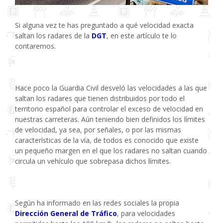
Si alguna vez te has preguntado a qué velocidad exacta
saltan los radares de la
DGT
, en este artículo te lo
contaremos.
Hace poco la Guardia Civil desveló las velocidades a las que
saltan los radares que tienen distribuidos por todo el
territorio español para controlar el exceso de velocidad en
nuestras carreteras. Aún teniendo bien definidos los límites
de velocidad, ya sea, por señales, o por las mismas
características de la vía, de todos es conocido que existe
un pequeño margen en el que los radares no saltan cuando
circula un vehículo que sobrepasa dichos límites.
Según ha informado en las redes sociales la propia
Dirección General de Tráfico
, para velocidades