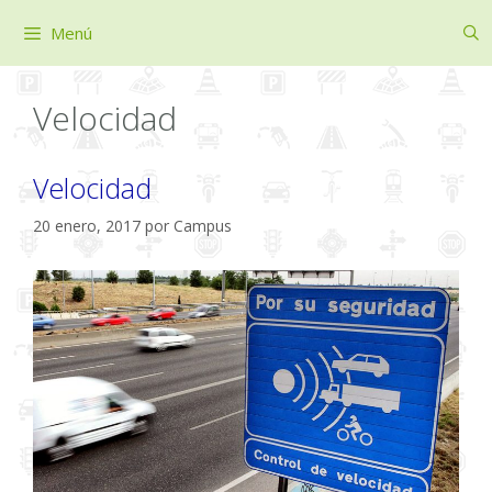
Saltar
Menú
al
contenido
Velocidad
Velocidad
20 enero, 2017
por
Campus