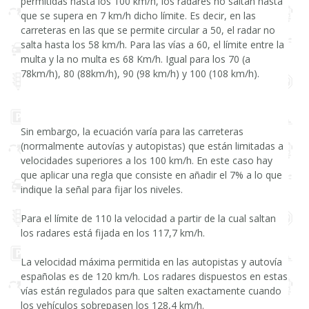
permitidas hasta los 100 km/h, los radares no saltan hasta
que se supera en 7 km/h dicho límite. Es decir, en las
carreteras en las que se permite circular a 50, el radar no
salta hasta los 58 km/h. Para las vías a 60, el límite entre la
multa y la no multa es 68 Km/h. Igual para los 70 (a
78km/h), 80 (88km/h), 90 (98 km/h) y 100 (108 km/h).
Sin embargo, la ecuación varía para las carreteras
(normalmente autovías y autopistas) que están limitadas a
velocidades superiores a los 100 km/h. En este caso hay
que aplicar una regla que consiste en añadir el 7% a lo que
indique la señal para fijar los niveles.
Para el límite de 110 la velocidad a partir de la cual saltan
los radares está fijada en los 117,7 km/h.
La velocidad máxima permitida en las autopistas y autovía
españolas es de 120 km/h. Los radares dispuestos en estas
vías están regulados para que salten exactamente cuando
los vehículos sobrepasen los 128,4 km/h.